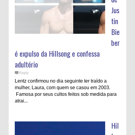
Jus
tin
Bie
ber
é expulso da Hillsong e confessa
adultério
Reply
Lentz confirmou no dia seguinte ter traído a
mulher, Laura, com quem se casou em 2003.
Famosa por seus cultos feitos sob medida para
atrai...
Hil