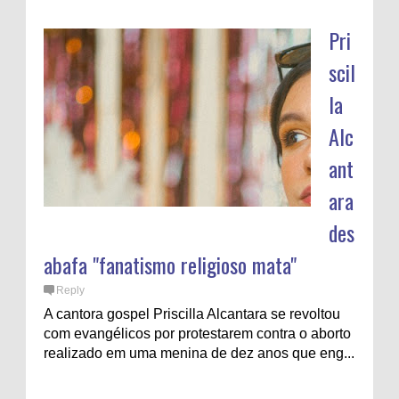
Pri
scil
la
Alc
ant
ara
des
abafa "fanatismo religioso mata"
Reply
A cantora gospel Priscilla Alcantara se revoltou
com evangélicos por protestarem contra o aborto
realizado em uma menina de dez anos que eng...