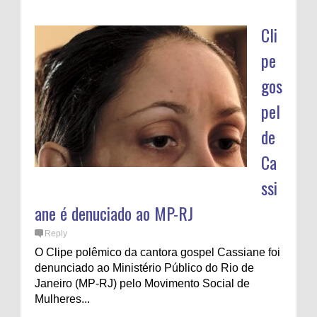
Cli
pe
gos
pel
de
Ca
ssi
ane é denuciado ao MP-RJ
Reply
O Clipe polêmico da cantora gospel Cassiane foi
denunciado ao Ministério Público do Rio de
Janeiro (MP-RJ) pelo Movimento Social de
Mulheres...