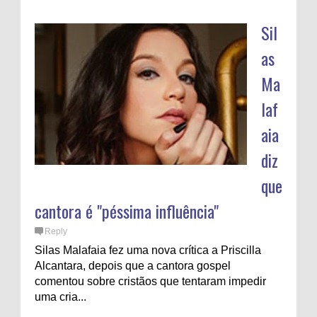
Sil
as
Ma
laf
aia
diz
que
cantora é "péssima influência"
Reply
Silas Malafaia fez uma nova crítica a Priscilla
Alcantara, depois que a cantora gospel
comentou sobre cristãos que tentaram impedir
uma cria...