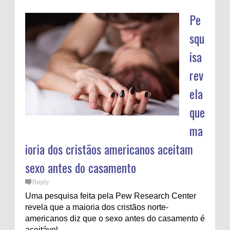
Pe
squ
isa
rev
ela
que
ma
ioria dos cristãos americanos aceitam
sexo antes do casamento
Reply
Uma pesquisa feita pela Pew Research Center
revela que a maioria dos cristãos norte-
americanos diz que o sexo antes do casamento é
aceitável...