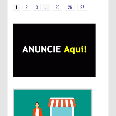
1
2
3
...
25
26
27