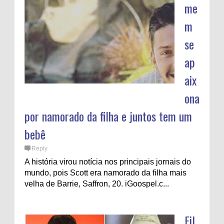
me
m
se
ap
aix
ona
por namorado da filha e juntos tem um
bebê
Reply
A história virou notícia nos principais jornais do
mundo, pois Scott era namorado da filha mais
velha de Barrie, Saffron, 20. iGoospel.c...
Fil