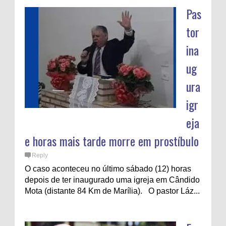
Pas
tor
ina
ug
ura
igr
eja
e horas mais tarde morre em prostíbulo
Reply
O caso aconteceu no último sábado (12) horas
depois de ter inaugurado uma igreja em Cândido
Mota (distante 84 Km de Marília). O pastor Láz...