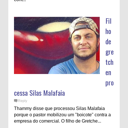
Fil
ho
de
gre
tch
en
pro
cessa Silas Malafaia
Reply
Thammy disse que processou Silas Malafaia
porque o pastor mobilizou um "boicote" contra a
empresa do comercial. O filho de Gretche...