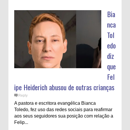
Bia
nca
Tol
edo
diz
que
Fel
ipe Heiderich abusou de outras crianças
Reply
A pastora e escritora evangélica Bianca
Toledo, fez uso das redes sociais para reafirmar
aos seus seguidores sua posição com relação a
Felip...