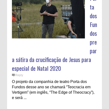
ta
dos
Fun
dos
pre
par
a sátira da crucificação de Jesus para
especial de Natal 2020
Reply
O projeto da companhia de teatro Porta dos
Fundos desse ano se chamará “Teocracia em
Vertigem” (em inglês, “The Edge of Theocracy”),
e será ...