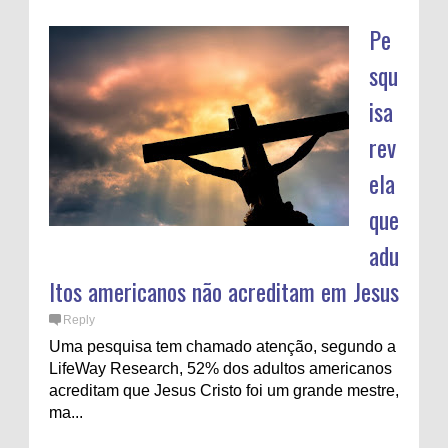
Pe
squ
isa
rev
ela
que
adu
ltos americanos não acreditam em Jesus
Reply
Uma pesquisa tem chamado atenção, segundo a
LifeWay Research, 52% dos adultos americanos
acreditam que Jesus Cristo foi um grande mestre,
ma...