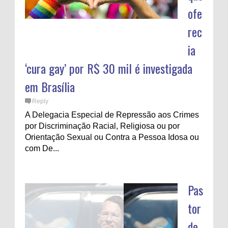
ofe
rec
ia
‘cura gay’ por R$ 30 mil é investigada
em Brasília
Reply
A Delegacia Especial de Repressão aos Crimes
por Discriminação Racial, Religiosa ou por
Orientação Sexual ou Contra a Pessoa Idosa ou
com De...
Pas
tor
de