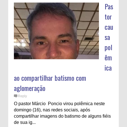
Pas
tor
cau
sa
pol
êm
ica
ao compartilhar batismo com
aglomeração
Reply
O pastor Márcio Poncio virou polêmica neste
domingo (16), nas redes sociais, após
compartilhar imagens do batismo de alguns fiéis
de sua ig...