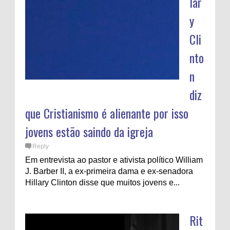
lar
y
Cli
nto
n
diz
que Cristianismo é alienante por isso
jovens estão saindo da igreja
Reply
Em entrevista ao pastor e ativista político William
J. Barber II, a ex-primeira dama e ex-senadora
Hillary Clinton disse que muitos jovens e...
Rit