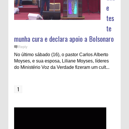
e
tes
te
munha cura e declara apoio a Bolsonaro
Reply
No último sábado (16), o pastor Carlos Alberto
Moyses, e sua esposa, Liliane Moyses, líderes
do Ministério Voz da Verdade fizeram um cult...
1