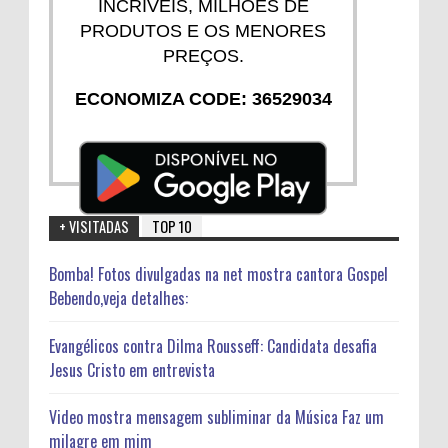
INCRÍVEIS, MILHÕES DE
PRODUTOS E OS MENORES
PREÇOS.
ECONOMIZA CODE: 36529034
+ VISITADAS
TOP 10
Bomba! Fotos divulgadas na net mostra cantora Gospel
Bebendo,veja detalhes:
Evangélicos contra Dilma Rousseff: Candidata desafia
Jesus Cristo em entrevista
Video mostra mensagem subliminar da Música Faz um
milagre em mim