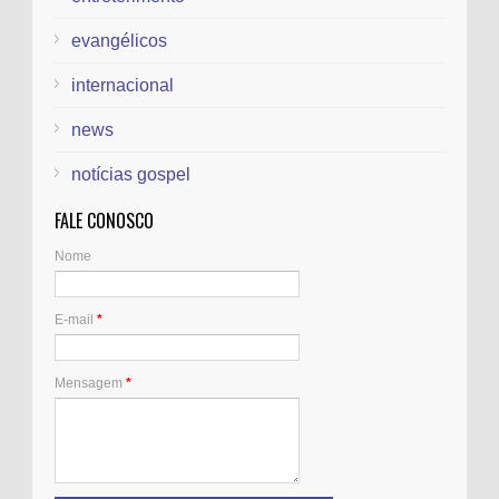
evangélicos
internacional
news
notícias gospel
FALE CONOSCO
Nome
E-mail
*
Mensagem
*