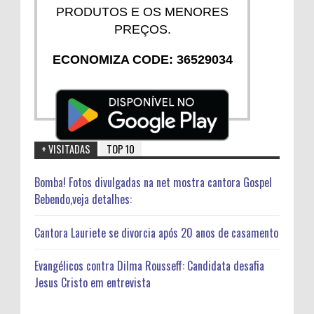
PRODUTOS E OS MENORES
PREÇOS.
ECONOMIZA CODE: 36529034
+ VISITADAS
TOP 10
Bomba! Fotos divulgadas na net mostra cantora Gospel
Bebendo,veja detalhes:
Cantora Lauriete se divorcia após 20 anos de casamento
Evangélicos contra Dilma Rousseff: Candidata desafia
Jesus Cristo em entrevista