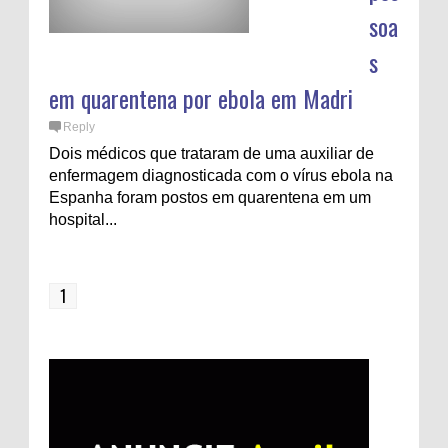
soa
s
em quarentena por ebola em Madri
Reply
Dois médicos que trataram de uma auxiliar de
enfermagem diagnosticada com o vírus ebola na
Espanha foram postos em quarentena em um
hospital...
1