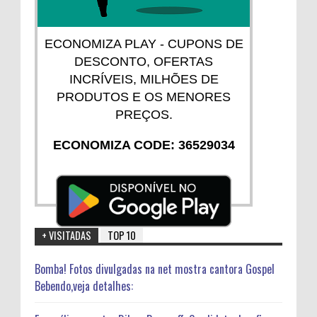
ECONOMIZA PLAY - CUPONS DE
DESCONTO, OFERTAS
INCRÍVEIS, MILHÕES DE
PRODUTOS E OS MENORES
PREÇOS.
ECONOMIZA CODE: 36529034
+ VISITADAS
TOP 10
Bomba! Fotos divulgadas na net mostra cantora Gospel
Bebendo,veja detalhes: