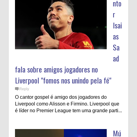
nto
r
Isai
as
Sa
ad
fala sobre amigos jogadores no
Liverpool "fomos nos unindo pela fé"
Reply
O cantor gospel é amigo dos jogadores do
Liverpool como Alisson e Firmino. Liverpool que
é líder no Premier League tem uma grande parti...
Mú