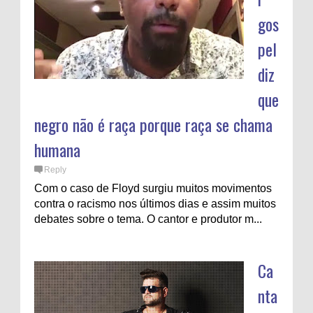
gos
pel
diz
que
negro não é raça porque raça se chama
humana
Reply
Com o caso de Floyd surgiu muitos movimentos
contra o racismo nos últimos dias e assim muitos
debates sobre o tema. O cantor e produtor m...
Ca
nta