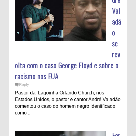
Val
adã
o
se
rev
olta com o caso George Floyd e sobre o
racismo nos EUA
Reply
Pastor da Lagoinha Orlando Church, nos
Estados Unidos, o pastor e cantor André Valadão
comentou o caso do homem negro identificado
como ...
Fer