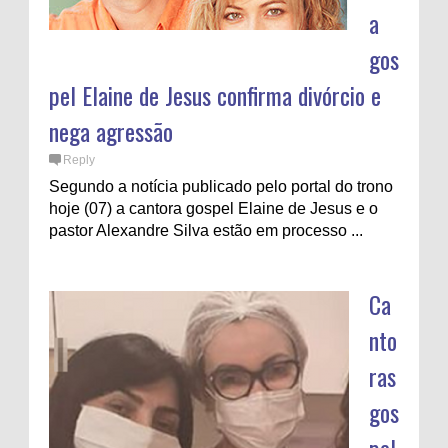
a
gos
pel Elaine de Jesus confirma divórcio e
nega agressão
Reply
Segundo a notícia publicado pelo portal do trono
hoje (07) a cantora gospel Elaine de Jesus e o
pastor Alexandre Silva estão em processo ...
Ca
nto
ras
gos