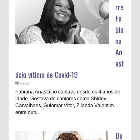
rre
Fa
bia
na
An
ast
ácio vítima de Covid-19
Reply
Fabiana Anastácio cantava desde os 4 anos de
idade. Gostava de cantores como Shirley
Carvalhaes, Guiomar Vitor, Zilanda Valentim
entre outr...
De