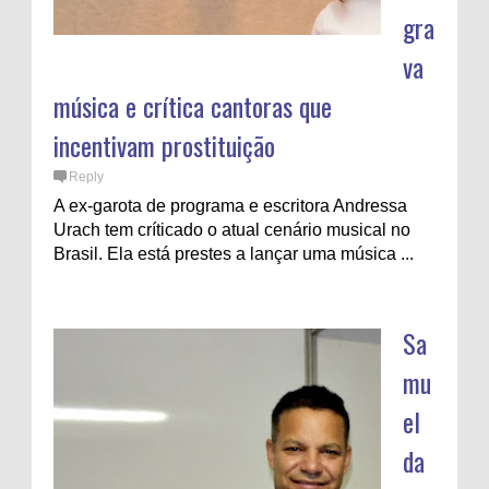
gra
va
música e crítica cantoras que
incentivam prostituição
Reply
A ex-garota de programa e escritora Andressa
Urach tem críticado o atual cenário musical no
Brasil. Ela está prestes a lançar uma música ...
Sa
mu
el
da