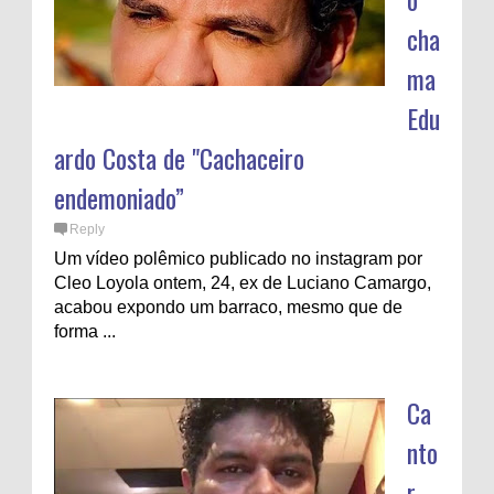
cha
ma
Edu
ardo Costa de "Cachaceiro
endemoniado”
Reply
Um vídeo polêmico publicado no instagram por
Cleo Loyola ontem, 24, ex de Luciano Camargo,
acabou expondo um barraco, mesmo que de
forma ...
Ca
nto
r