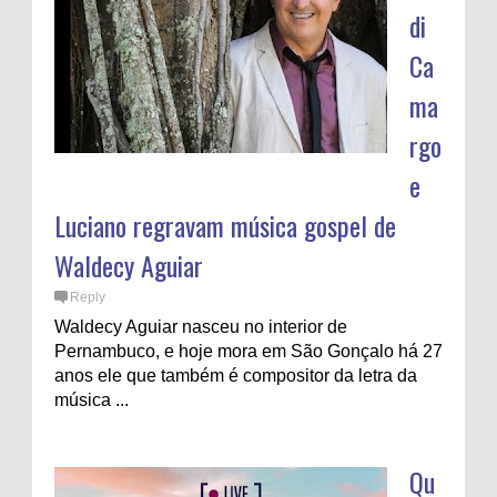
di
Ca
ma
rgo
e
Luciano regravam música gospel de
Waldecy Aguiar
Reply
Waldecy Aguiar nasceu no interior de
Pernambuco, e hoje mora em São Gonçalo há 27
anos ele que também é compositor da letra da
música ...
Qu