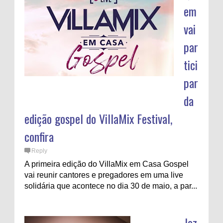
em
vai
par
tici
par
da
edição gospel do VillaMix Festival,
confira
Reply
A primeira edição do VillaMix em Casa Gospel
vai reunir cantores e pregadores em uma live
solidária que acontece no dia 30 de maio, a par...
Joz