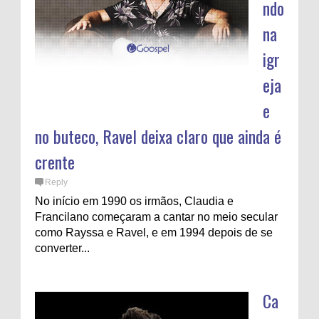
ndo
na
igr
eja
e
no buteco, Ravel deixa claro que ainda é
crente
Reply
No início em 1990 os irmãos, Claudia e
Francilano começaram a cantar no meio secular
como Rayssa e Ravel, e em 1994 depois de se
converter...
Ca