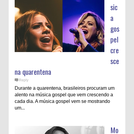
sic
a
gos
pel
cre
sce
na quarentena
Reply
Durante a quarentena, brasileiros procuram um
alento na música gospel que vem crescendo a
cada dia. A música gospel vem se mostrando
um...
Mo