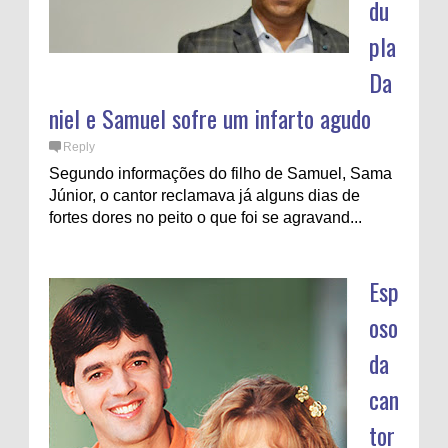
du
pla
Da
niel e Samuel sofre um infarto agudo
Reply
Segundo informações do filho de Samuel, Sama
Júnior, o cantor reclamava já alguns dias de
fortes dores no peito o que foi se agravand...
Esp
oso
da
can
tor