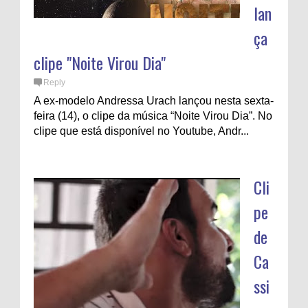
lan
ça
clipe "Noite Virou Dia"
Reply
A ex-modelo Andressa Urach lançou nesta sexta-
feira (14), o clipe da música “Noite Virou Dia”. No
clipe que está disponível no Youtube, Andr...
Cli
pe
de
Ca
ssi