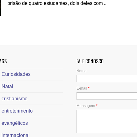
prisão de quatro estudantes, dois deles com ...
AGS
FALE CONOSCO
Nome
Curiosidades
Natal
E-mail
*
cristianismo
Mensagem
*
entreterimento
evangélicos
internacional