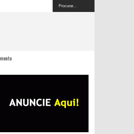
imento