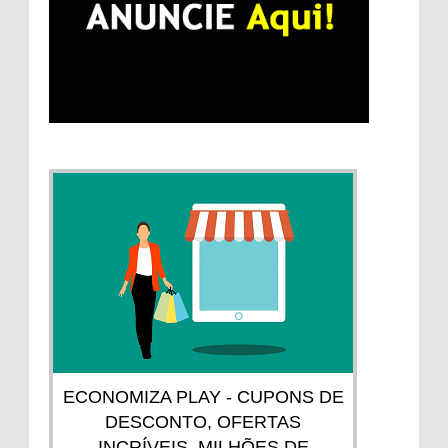
ECONOMIZA PLAY - CUPONS DE
DESCONTO, OFERTAS
INCRÍVEIS, MILHÕES DE