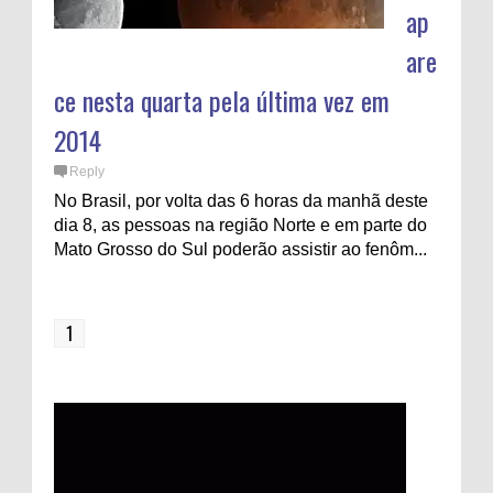
ap
are
ce nesta quarta pela última vez em
2014
Reply
No Brasil, por volta das 6 horas da manhã deste
dia 8, as pessoas na região Norte e em parte do
Mato Grosso do Sul poderão assistir ao fenôm...
1