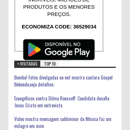
PRODUTOS E OS MENORES
PREÇOS.
ECONOMIZA CODE: 36529034
+ VISITADAS
TOP 10
Bomba! Fotos divulgadas na net mostra cantora Gospel
Bebendo,veja detalhes:
Evangélicos contra Dilma Rousseff: Candidata desafia
Jesus Cristo em entrevista
Video mostra mensagem subliminar da Música Faz um
milagre em mim