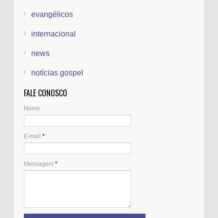
evangélicos
internacional
news
notícias gospel
FALE CONOSCO
Nome
E-mail
*
Mensagem
*