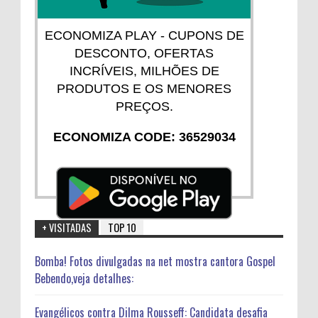
ECONOMIZA PLAY - CUPONS DE
DESCONTO, OFERTAS
INCRÍVEIS, MILHÕES DE
PRODUTOS E OS MENORES
PREÇOS.
ECONOMIZA CODE: 36529034
+ VISITADAS
TOP 10
Bomba! Fotos divulgadas na net mostra cantora Gospel
Bebendo,veja detalhes:
Evangélicos contra Dilma Rousseff: Candidata desafia