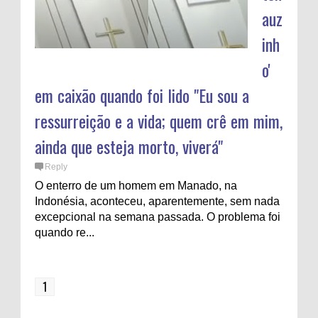
auz
inh
o'
em caixão quando foi lido "Eu sou a
ressurreição e a vida; quem crê em mim,
ainda que esteja morto, viverá"
Reply
O enterro de um homem em Manado, na
Indonésia, aconteceu, aparentemente, sem nada
excepcional na semana passada. O problema foi
quando re...
1