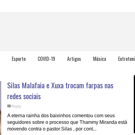
Esporte
COVID-19
Artigos
Música
Entreten
Silas Malafaia e Xuxa trocam farpas nas
redes sociais
Reply
A eterna rainha dos baixinhos comentou com seus
seguidores sobre o processo que Thammy Miranda está
movendo contra o pastor Silas , por cont...