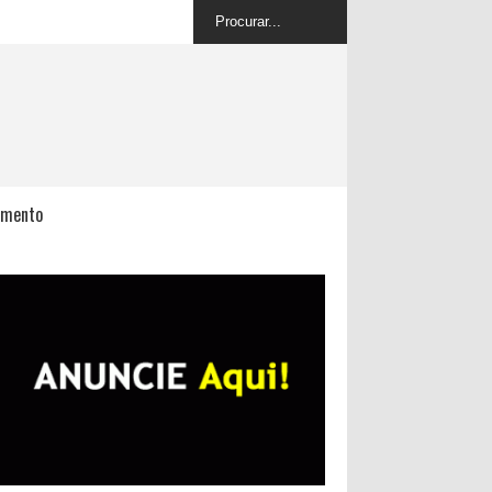
imento