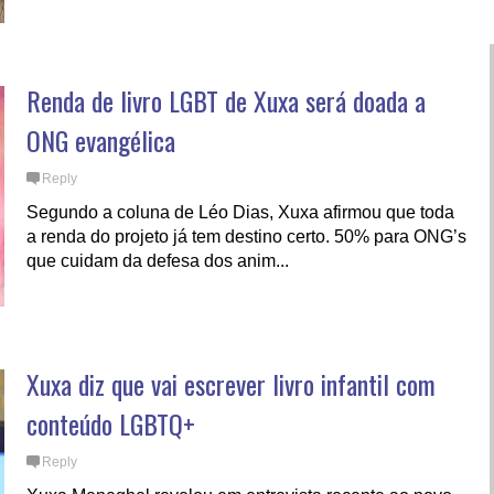
Renda de livro LGBT de Xuxa será doada a
ONG evangélica
Reply
Segundo a coluna de Léo Dias, Xuxa afirmou que toda
a renda do projeto já tem destino certo. 50% para ONG’s
que cuidam da defesa dos anim...
Xuxa diz que vai escrever livro infantil com
conteúdo LGBTQ+
Reply