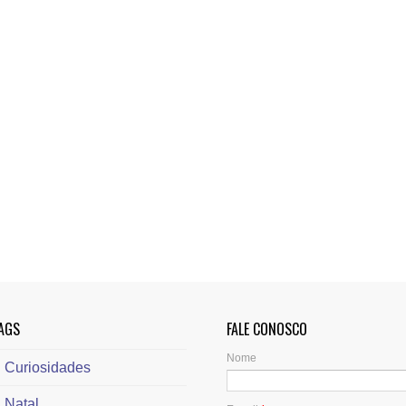
AGS
FALE CONOSCO
Nome
Curiosidades
Natal