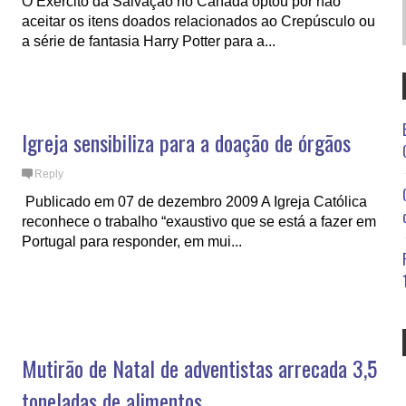
O Exército da Salvação no Canadá optou por não
aceitar os itens doados relacionados ao Crepúsculo ou
a série de fantasia Harry Potter para a...
Igreja sensibiliza para a doação de órgãos
Reply
Publicado em 07 de dezembro 2009 A Igreja Católica
reconhece o trabalho “exaustivo que se está a fazer em
Portugal para responder, em mui...
Mutirão de Natal de adventistas arrecada 3,5
toneladas de alimentos