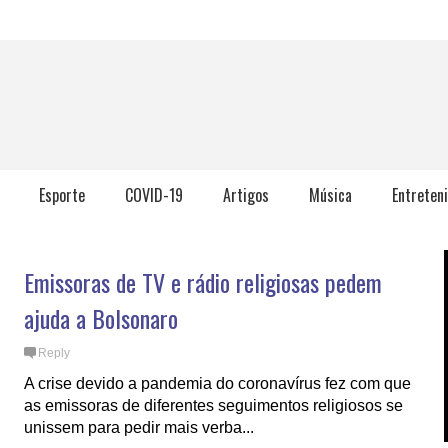
Esporte
COVID-19
Artigos
Música
Entreten
Emissoras de TV e rádio religiosas pedem
ajuda a Bolsonaro
Reply
A crise devido a pandemia do coronavírus fez com que
as emissoras de diferentes seguimentos religiosos se
unissem para pedir mais verba...