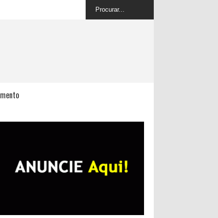
imento