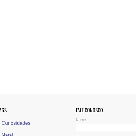
AGS
FALE CONOSCO
Nome
Curiosidades
Natal